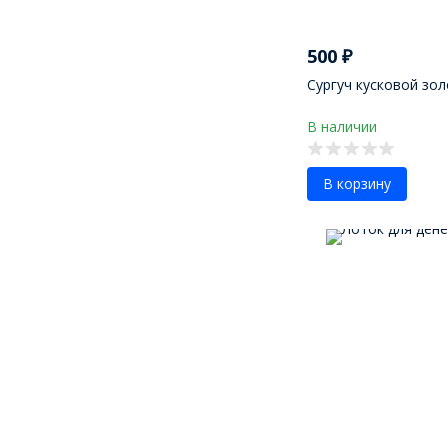
500
₽
Сургуч кусковой зо
В наличии
В корзину