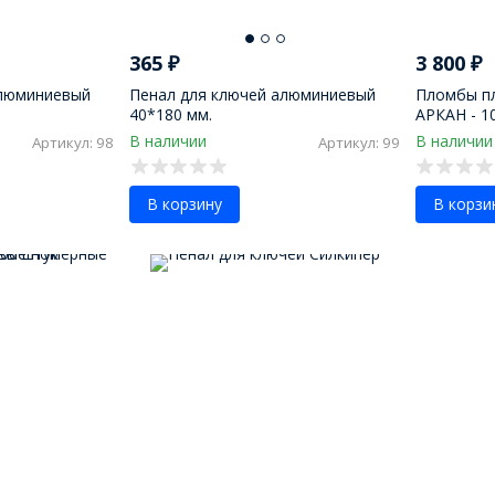
365
₽
3 800
₽
алюминиевый
Пенал для ключей алюминиевый
Пломбы п
40*180 мм.
АРКАН - 1
В наличии
В наличии
Артикул: 98
Артикул: 99
В корзину
В корзи