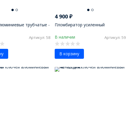
4 900
₽
люминиевые трубчатые -
Пломбиратор усиленный
В наличии
Артикул: 58
Артикул: 59
ну
В корзину