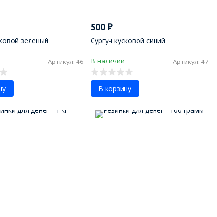
500
₽
сковой зеленый
Сургуч кусковой синий
В наличии
Артикул: 46
Артикул: 47
ну
В корзину