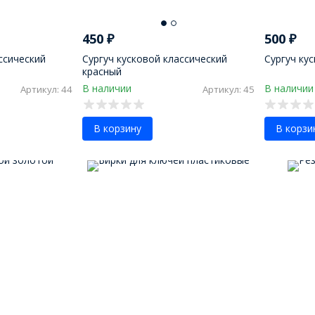
450
₽
500
₽
ссический
Сургуч кусковой классический
Сургуч ку
красный
В наличии
В наличии
Артикул: 44
Артикул: 45
В корзину
В корзи