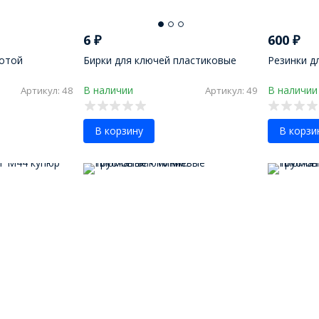
6
₽
600
₽
лотой
Бирки для ключей пластиковые
Резинки дл
В наличии
В наличии
Артикул: 48
Артикул: 49
В корзину
В корзи