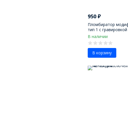
950
₽
Пломбиратор моди
тип 1 с гравировкой
В наличии
В корзину