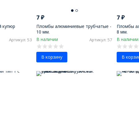
7
₽
7
₽
4 купюр
Пломбы алюминиевые трубчатые -
Пломбы а
10 мм.
8 мм.
В наличии
В наличии
Артикул: 53
Артикул: 57
В корзину
В корзи