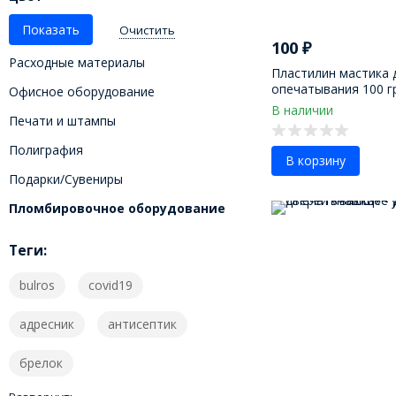
Очистить
100
₽
Расходные материалы
Пластилин мастика 
опечатывания 100 
Офисное оборудование
В наличии
Печати и штампы
Полиграфия
В корзину
Подарки/Сувениры
Пломбировочное оборудование
Теги:
bulros
covid19
адресник
антисептик
брелок