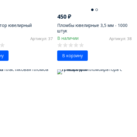
450
₽
тор ювелирный
Пломбы ювелирные 3,5 мм - 1000
штук
В наличии
Артикул: 37
Артикул: 38
ну
В корзину