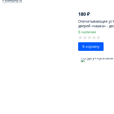
Развернуть
180
₽
Опечатывающее уст
дверей «чашка» - д
В наличии
В корзину