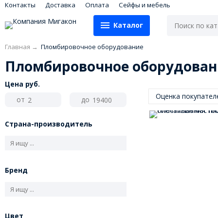
Контакты
Доставка
Оплата
Сейфы и мебель
Каталог
Главная
→
Пломбировочное оборудование
Пломбировочное оборудован
Цена
руб.
Оценка покупате
от
до
Страна-производитель
Бренд
Цвет