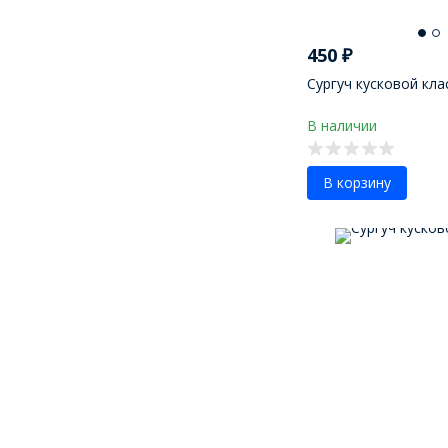
450
₽
Сургуч кусковой кла
В наличии
В корзину