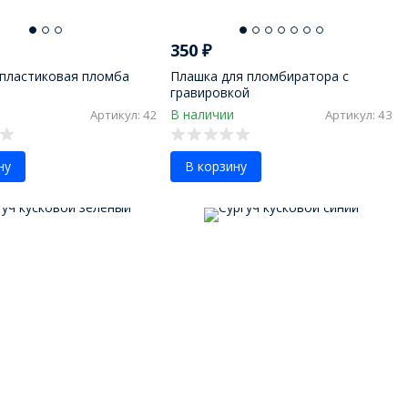
350
₽
пластиковая пломба
Плашка для пломбиратора с
гравировкой
В наличии
Артикул: 42
Артикул: 43
ну
В корзину