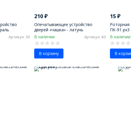
210
₽
15
₽
ройство
Опечатывающее устройство
Роторная 
юраль
дверей «чашка» - латунь
ПК-91 рх3
В наличии
В наличии
Артикул: 39
Артикул: 40
В корзину
В корзи