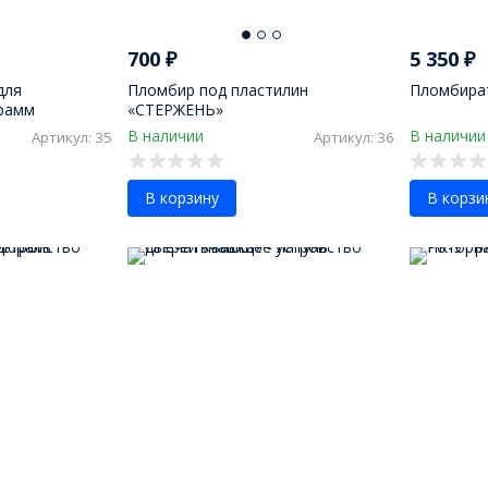
700
₽
5 350
₽
для
Пломбир под пластилин
Пломбира
грамм
«СТЕРЖЕНЬ»
В наличии
В наличии
Артикул: 35
Артикул: 36
В корзину
В корзи