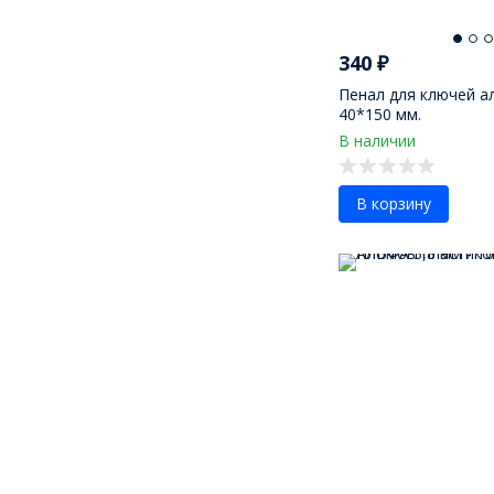
340
₽
Пенал для ключей 
40*150 мм.
В наличии
В корзину