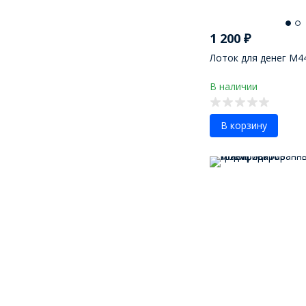
1 200
₽
Лоток для денег М4
В наличии
В корзину