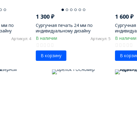
1 300
₽
1 600
₽
0 мм по
Сургучная печать 24 мм по
Сургучная
зайну
индивидуальному дизайну
индивидуа
В наличии
В наличии
Артикул: 4
Артикул: 5
В корзину
В корзи