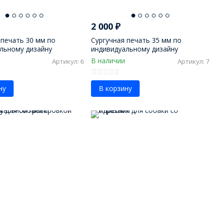
2 000
₽
 печать 30 мм по
Сургучная печать 35 мм по
льному дизайну
индивидуальному дизайну
В наличии
Артикул: 6
Артикул: 7
ну
В корзину