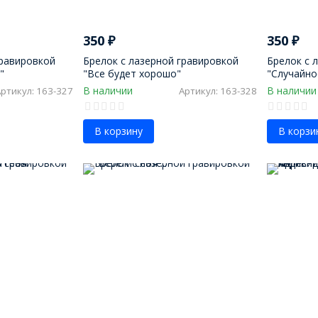
350
₽
350
₽
гравировкой
Брелок с лазерной гравировкой
Брелок с 
"
"Все будет хорошо"
"Случайно
В наличии
В наличии
Артикул: 163-327
Артикул: 163-328
В корзину
В корзи