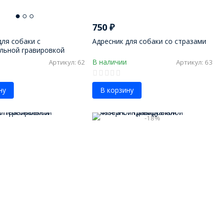
750
₽
для собаки с
Адресник для собаки со стразами
льной гравировкой
В наличии
Артикул: 62
Артикул: 63
ну
В корзину
-18%