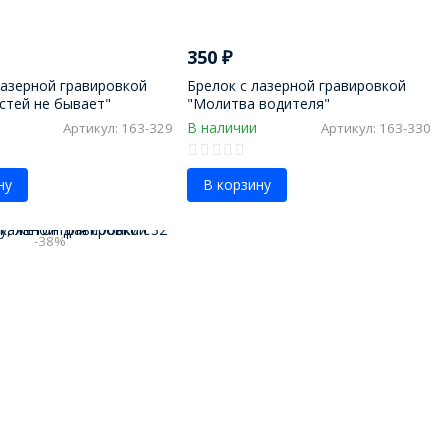
350
₽
лазерной гравировкой
Брелок с лазерной гравировкой
стей не бывает"
"Молитва водителя"
В наличии
Артикул: 163-329
Артикул: 163-330
ну
В корзину
-38%