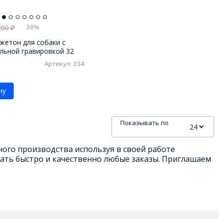
38%
200
₽
 жетон для собаки с
льной гравировкой 32
Артикул: 334
ну
Показывать по
ого производства используя в своей работе
ать быстро и качественно любые заказы. Приглашаем