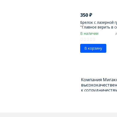
350
₽
Брелок с лазерной 
"Главное верить в с
В наличии
В корзину
Компания Мигако
высококачествен
к сотрудничеству