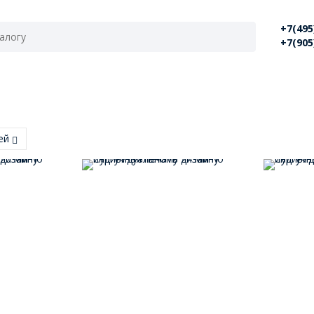
+7(495
+7(905
лей