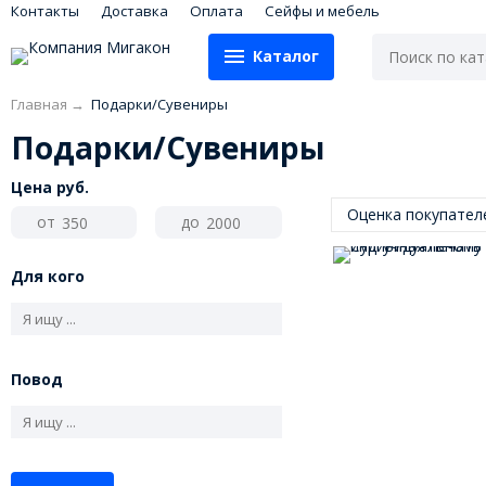
Контакты
Доставка
Оплата
Сейфы и мебель
Каталог
Главная
→
Подарки/Сувениры
Подарки/Сувениры
Цена
руб.
Оценка покупате
от
до
Для кого
Повод