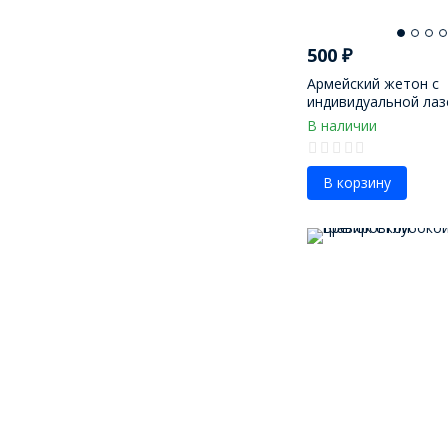
500
₽
Армейский жетон с
индивидуальной лаз
гравировкой
В наличии
В корзину