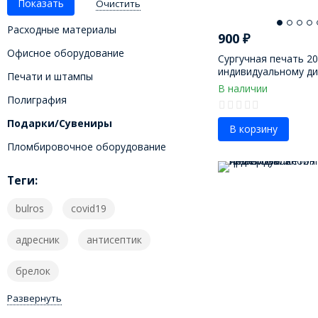
Очистить
Расходные материалы
900
₽
Офисное оборудование
Сургучная печать 2
индивидуальному ди
Печати и штампы
В наличии
Полиграфия
Подарки/Сувениры
В корзину
Пломбировочное оборудование
Теги:
bulros
covid19
адресник
антисептик
брелок
Развернуть