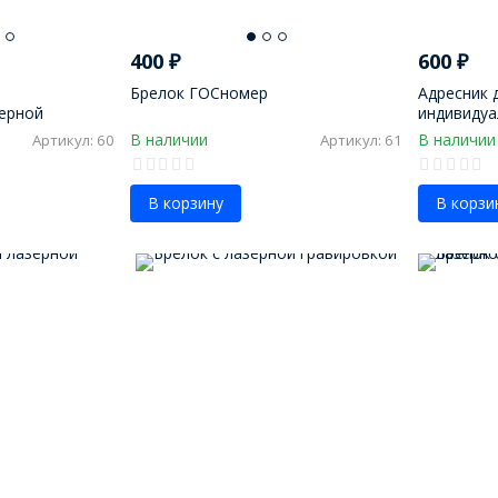
400
₽
600
₽
Брелок ГОСномер
Адресник 
ерной
индивидуа
В наличии
В наличии
Артикул: 60
Артикул: 61
В корзину
В корзи