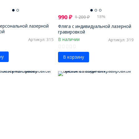
990
₽
18%
1 200
₽
персональной лазерной
Фляга с индивидуальной лазерной
ой
гравировкой
В наличии
Артикул: 315
Артикул: 319
ну
В корзину