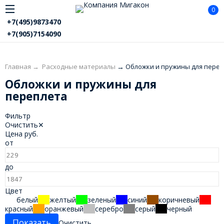
0
+7(495)9873470
+7(905)7154090
Главная
→
Расходные материалы
→
Обложки и пружины для пере
Обложки и пружины для
переплета
Фильтр
Очистить
✕
Цена
руб.
от
до
Цвет
белый
желтый
зеленый
синий
коричневый
красный
оранжевый
серебро
серый
черный
Очистить