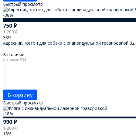
Быстрый просмотр
-38%
750
₽
1 200
₽
38%
Адресник, жетон для собаки с индивидуальной гравировкой 32
В наличии
Артикул: 334
В корзину
Быстрый просмотр
-18%
990
₽
1 200
₽
18%