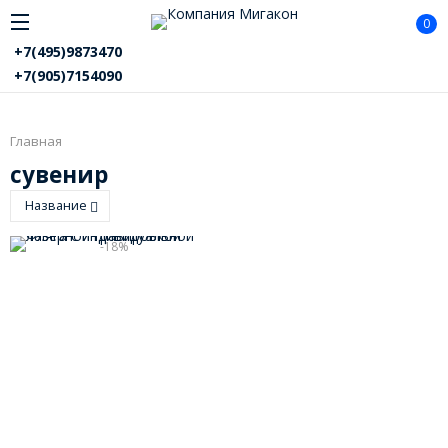
0
+7(495)9873470
+7(905)7154090
Главная
сувенир
Название
-18%