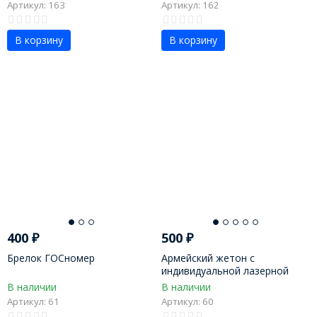
Артикул: 163
Артикул: 162
В корзину
В корзину
400
₽
500
₽
Брелок ГОСномер
Армейский жетон с
индивидуальной лазерной
гравировкой
В наличии
В наличии
Артикул: 61
Артикул: 60