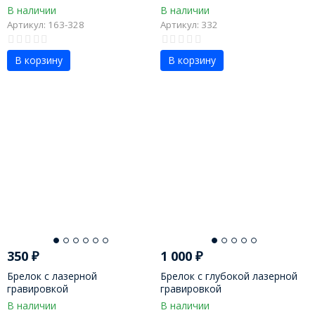
хорошо"
В наличии
В наличии
Артикул: 163-328
Артикул: 332
В корзину
В корзину
350
₽
1 000
₽
Брелок с лазерной
Брелок с глубокой лазерной
гравировкой
гравировкой
В наличии
В наличии