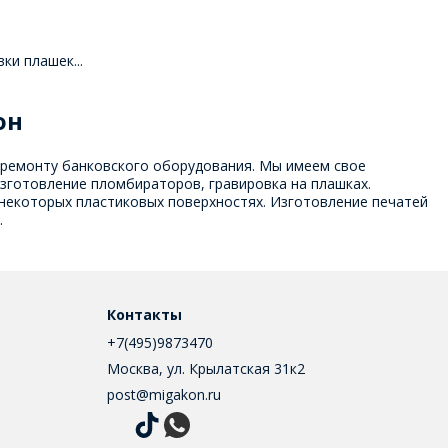
и плашек...
он
и ремонту банковского оборудования. Мы имеем свое
зготовление пломбираторов, гравировка на плашках.
 некоторых пластиковых поверхностях. Изготовление печатей
.
Контакты
+7(495)9873470
Москва, ул. Крылатская 31к2
post@migakon.ru