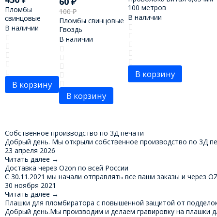
60
₽
100 метров
Пломбы
100
₽
В наличии
свинцовые
Пломбы свинцовые
В наличии
Гвоздь
В наличии
В корзину
В корзину
В корзину
Собственное производство по 3Д печати
Добрый день. Мы открыли собственное производство по 3Д печ
23 апреля 2026
Читать далее
→
Доставка через Ozon по всей России
С 30.11.2021 мы начали отправлять все ваши заказы и через O
30 ноября 2021
Читать далее
→
Плашки для пломбиратора с повышенной защитой от поддело
Добрый день.Мы производим и делаем гравировку на плашки д