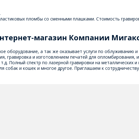
.
пластиковых пломбы со сменными плашками. Стоимость гравировк
нтернет-магазин Компании Мигак
ное оборудование, а так же оказывает услуги по облуживанию 
, гравировка и изготовлением печатей для опломбирования, и
т.д. Полный спектр по лазерной гравировки на металлических и
я собак и кошек и многое другое. Приглашаем к сотрудничеству