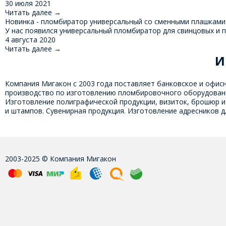
30 июля 2021
Читать далее
→
Новинка - пломбиратор универсальный со сменными плашками
У нас появился универсальный пломбиратор для свинцовых и 
4 августа 2020
Читать далее
→
И
Компания Мигакон с 2003 года поставляет банковское и офис
производство по изготовлению пломбировочного оборудования
Изготовление полиграфической продукции, визиток, брошюр и 
и штампов. Сувенирная продукция. Изготовление адресников дл
2003-2025 © Компания Мигакон