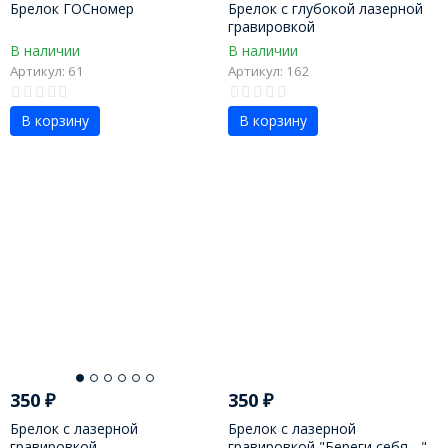
Брелок ГОСномер
Брелок с глубокой лазерной
гравировкой
В наличии
В наличии
Артикул: 61
Артикул: 162
В корзину
В корзину
350
₽
350
₽
Брелок с лазерной
Брелок с лазерной
гравировкой
гравировкой "Береги себя ..."