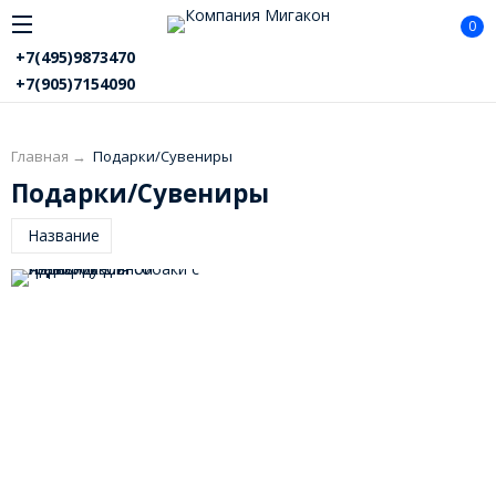
0
+7(495)9873470
+7(905)7154090
Главная
→
Подарки/Сувениры
Подарки/Сувениры
Название