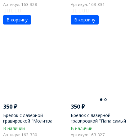
Артикул: 163-328
Артикул: 163-331
В корзину
В корзину
350
₽
350
₽
Брелок с лазерной
Брелок с лазерной
гравировкой "Молитва
гравировкой "Папа самый
водителя"
лучший"
В наличии
В наличии
Артикул: 163-330
Артикул: 163-327