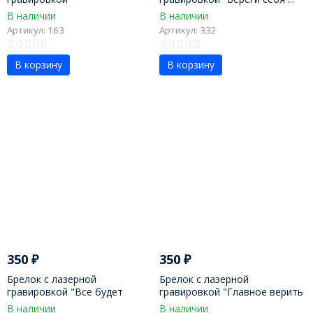
В наличии
В наличии
Артикул: 163
Артикул: 332
В корзину
В корзину
350
₽
350
₽
Брелок с лазерной
Брелок с лазерной
гравировкой "Все будет
гравировкой "Главное верить
хорошо"
в себя"
В наличии
В наличии