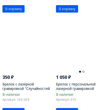
В корзину
В корзину
350
₽
1 050
₽
Брелок с лазерной
Брелок с персональной
гравировкой "Случайностей
лазерной гравировкой
не бывает"
В наличии
В наличии
Артикул: 163-329
Артикул: 315