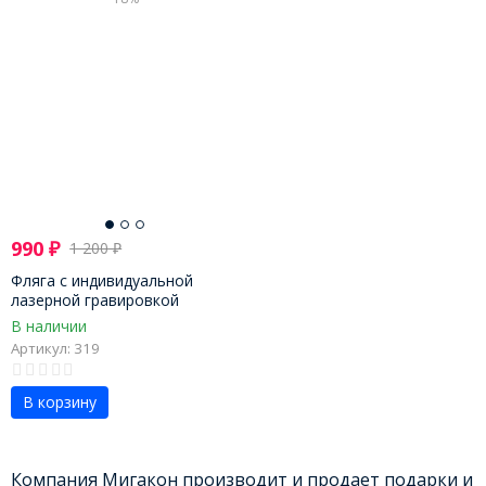
990
₽
1 200
₽
Фляга с индивидуальной
лазерной гравировкой
В наличии
Артикул: 319
В корзину
Компания Мигакон производит и продает подарки и