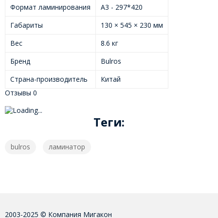
Формат ламинирования
А3 - 297*420
Габариты
130 × 545 × 230 мм
Вес
8.6 кг
Бренд
Bulros
Страна-производитель
Китай
Отзывы
0
Теги:
bulros
ламинатор
2003-2025 © Компания Мигакон