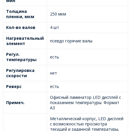
мин
Толщина
250 мкм
пленки, мкм
Кол-во валов
4 шт
Нагревательный
псевдо горячие валы
элемент
Регул.
есть
температуры
Регулировка
нет
скорости
Реверс
есть
Офисный ламинатор LED дисплей с
Примеч.
показанием температуры. Формат
А3
Металлический корпус, LED дисплей
с возможностью просмотра
текущей и заданной температуры,