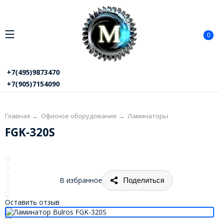
0
+7(495)9873470
+7(905)7154090
Главная
→
Офисное оборудование
→
Ламинаторы
FGK-320S
В избранное
Поделиться
Оставить отзыв