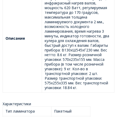
инфракрасный нагрев валов,
мощность 620 Ватт, регулируемая
температура до 170 градусов,
максимальная толщина
ламинируемого документа 2 мм.,
возможность холодного
ламинирования, время нагрева 3
минуты, индикатор готовности, два
Описание
кулера для охлаждения валов,
быстрый доступ к валам. Габариты
прибора: В130хШ545хГ230 мм. Вес
нетто: 8.6 кг. Размер розничной
упаковки: 570х235х155 мм. Масса
прибора (в том числе розничной
упаковке): 9 кг. Кол-во в
транспортной упаковке: 2 шт.
Размер транспортной упаковки:
575х255х335 мм. Вес транспортной
упаковки: 18.84 кг.
Характеристики
Тип ламинатора
Пакетный