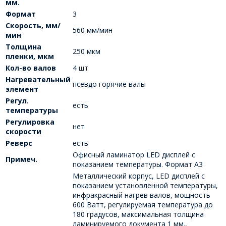
мм.
Формат
3
Скорость, мм/
560 мм/мин
мин
Толщина
250 мкм
пленки, мкм
Кол-во валов
4 шт
Нагревательный
псевдо горячие валы
элемент
Регул.
есть
температуры
Регулировка
нет
скорости
Реверс
есть
Офисный ламинатор LED дисплей с
Примеч.
показанием температуры. Формат А3
Металлический корпус, LED дисплей с
показанием установленной температуры,
инфракрасный нагрев валов, мощность
600 Ватт, регулируемая температура до
180 градусов, максимальная толщина
ламинируемого документа 1 мм.,