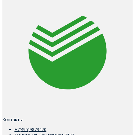
Контакты
+7(495)9873470