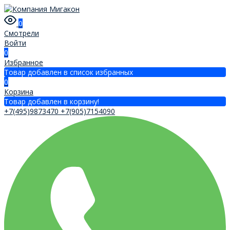
0
Смотрели
Войти
0
Избранное
Товар добавлен в список избранных
0
Корзина
Товар добавлен в корзину!
+7(495)9873470
+7(905)7154090