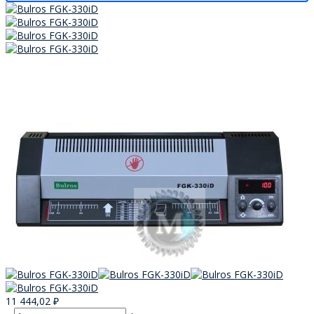
11 444,02
₽