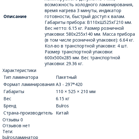
возможность холодного ламинирования,
время нагрева 3 минуты, индикатор
Описание
готовности, быстрый доступ к валам.
Габариты прибора: В110xШ525хГ210 мм.
Вес нетто: 6.15 кг. Размер розничной
упаковки: 580х255х140 мм. Масса прибора
(в том числе розничной упаковке): 6.64 кг.
Кол-во в транспортной упаковке: 4 шт.
Размер транспортной упаковки:
600х500х285 мм. Вес транспортной
упаковки: 29.36 кг.
Характеристики
Тип ламинатора
Пакетный
Формат ламинирования
А3 - 297*420
Габариты
110 × 525 × 210 мм
Вес
6.15 кг
Бренд
Bulros
Страна-производитель
Китай
Отзывы
0
Отзывов нет
Теги:
bulros
ламинатор