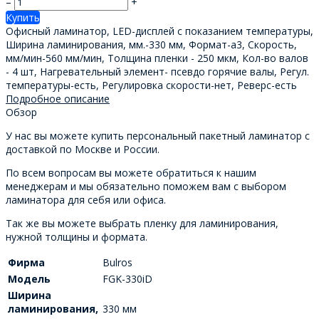
–
+
Купить
Офисный ламинатор, LED-дисплей с показанием температуры,
Ширина ламинирования, мм.-330 мм, Формат-а3, Скорость,
мм/мин-560 мм/мин, Толщина пленки - 250 мкм, Кол-во валов
- 4 шт, Нагревательный элемент- псевдо горячие валы, Регул.
температуры-есть, Регулировка скорости-нет, Реверс-есть
Подробное описание
Обзор
У нас вы можете купить персональный пакетный ламинатор с
доставкой по Москве и России.
По всем вопросам вы можете обратиться к нашим
менеджерам и мы обязательно поможем вам с выбором
ламинатора для себя или офиса.
Так же вы можете выбрать пленку для ламинирования,
нужной толщины и формата.
Фирма
Bulros
Модель
FGK-330iD
Ширина
ламинирования,
330 мм