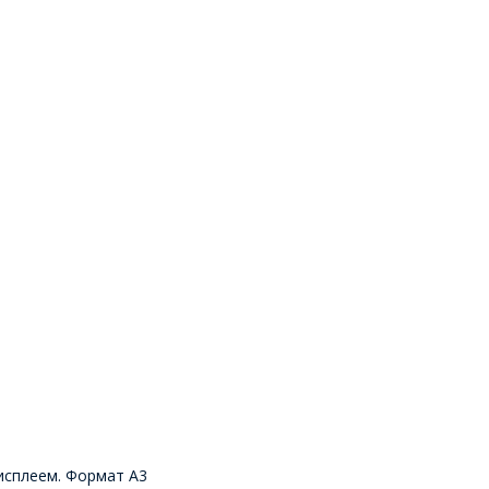
исплеем. Формат А3