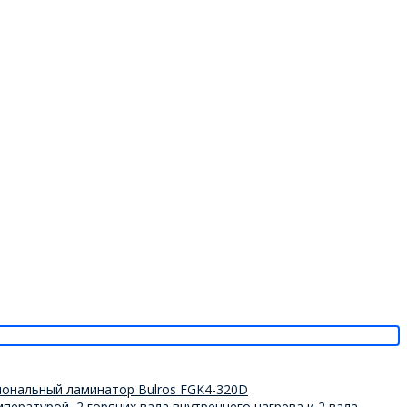
ературой, 2 горячих вала внутреннего нагрева и 2 вала