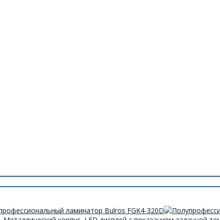
Металлический корпус, LED дисплей с показанием заданной темп