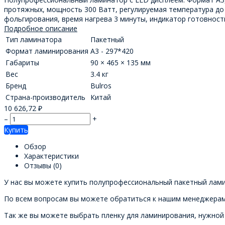
протяжных, мощность 300 Ватт, регулируемая температура до
фольгирования, время нагрева 3 минуты, индикатор готовности
Подробное описание
Тип ламинатора
Пакетный
Формат ламинирования
А3 - 297*420
Габариты
90 × 465 × 135 мм
Вес
3.4 кг
Бренд
Bulros
Страна-производитель
Китай
10 626,72
₽
–
+
Купить
Обзор
Характеристики
Отзывы
(0)
У нас вы можете купить полупрофессиональный пакетный лами
По всем вопросам вы можете обратиться к нашим менеджерам
Так же вы можете выбрать пленку для ламинирования, нужной