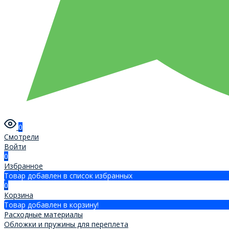
0
Смотрели
Войти
0
Избранное
Товар добавлен в список избранных
0
Корзина
Товар добавлен в корзину!
Расходные материалы
Обложки и пружины для переплета