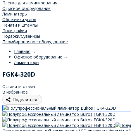
Пленка для ламинирования
Офисное оборудование
Ламинаторы
Обрезчики углов
Печати и штампы
Полиграфия
Подарки/Сувениры
Пломбировочное оборудование
Главная
→
Офисное оборудование
→
Ламинаторы
FGK4-320D
Оставить отзыв
В избранное
Поделиться
Полупрофессиональный ламинатор с LED дисплеем. Формат А3, 