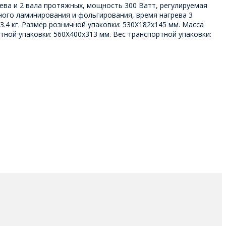
рева и 2 вала протяжных, мощность 300 Ватт, регулируемая
ного ламинирования и фольгирования, время нагрева 3
.4 кг. Размер розничной упаковки: 530Х182х145 мм. Масса
ртной упаковки: 560Х400х313 мм. Вес транспортной упаковки: