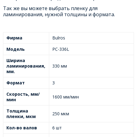
Так же вы можете выбрать пленку для
ламинирования, нужной толщины и формата.
Фирма
Bulros
Модель
PC-336L
Ширина
ламинирования,
330 мм
мм.
Формат
3
Скорость, мм/
1600 мм/мин
мин
Толщина
250 мкм
пленки, мкм
Кол-во валов
6 шт