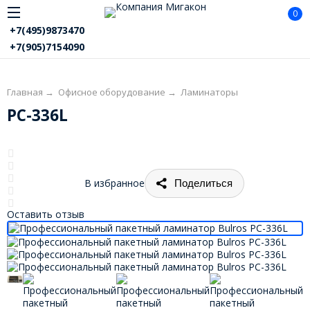
0
+7(495)9873470
+7(905)7154090
Главная
→
Офисное оборудование
→
Ламинаторы
PC-336L
В избранное
Поделиться
Оставить отзыв