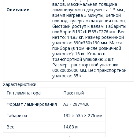
валов, максимальная толщина
Описание
ламинируемого документа 1.5 мм.,
время нагрева 3 минуты, цепной
привод, кулеры охлаждения валов,
быстрый доступ к валам. Габариты
прибора: В132хШ535хГ276 мм. Вес
нетто: 14.83 кг. Размер розничной
упаковки: 590х330х190 мм. Масса
прибора (в том числе розничной
упаковке): 16 кг. Кол-во в
транспортной упаковке: 2 шт.
Размер транспортной упаковки:
000х000х000 мм. Вес транспортной
упаковки: 35 кг.
Характеристики
Тип ламинатора
Пакетный
Формат ламинирования
А3 - 297*420
Габариты
132 × 535 × 276 мм
Вес
14.83 кг