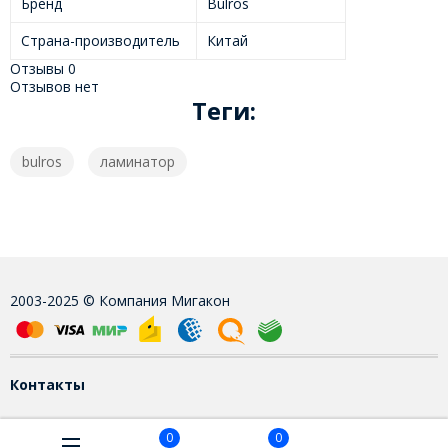
Бренд
Bulros
Страна-производитель
Китай
Отзывы
0
Отзывов нет
Теги:
bulros
ламинатор
2003-2025 © Компания Мигакон
Контакты
0
0