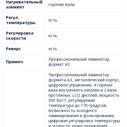
Нагревательный
горячие валы
элемент
Регул.
есть
температуры
Регулировка
есть
скорости
Реверс
есть
Профессиональный ламинатор,
Примеч.
формат А3
Профессиональный ламинатор
формата А3., металлический корпус,
цифровое управление, 4 горячих
вала внутреннего нагрева и 2 вала
протяжных. LCD дисплей, мощность
900 Ватт, регулируемая
температура до 170 градусов,
возможность холодного
ламинирования и фольгирования,
цифровая регулировка температуры
и скорости, кулер охлаждения