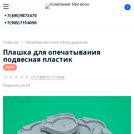
0
+7(495)9873470
+7(905)7154090
Главная
→
Пломбировочное оборудование
Плашка для опечатывания
подвесная пластик
ХИТ!
Оставить отзыв
Поделиться