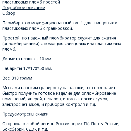
пластиковых пломб простой
Подробное описание
Обзор
Пломбиратор модифицированный тип 1 для свинцовых и
пластиковых пломб с гравировкой.
Простой, но надежный пломбиратор служит для сжатия
(опломбирования) с помощью свинцовых или пластиковых
пломб.
Диаметр плашек - 10 мм.
Габариты 17*170*50 мм.
Вес: 310 грамм
Мы сами наносим гравировку на плашки, что позволяет
быстро получить готовое изделие для опломбирование
помещений, дверей, пеналов, инкассаторских сумок,
электросчетчиков, и приборов контроля и т.д.
Предусмотрены скидки.
Отправка в любой регион России через ТК, Почту России,
Боксберри, СДЭК и т.д.