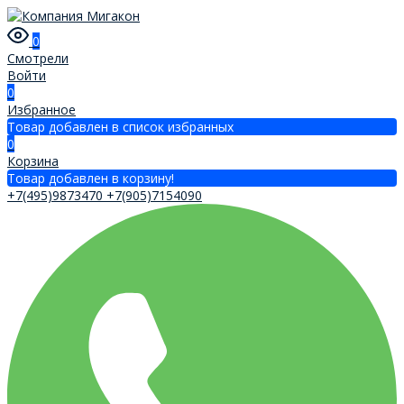
0
Смотрели
Войти
0
Избранное
Товар добавлен в список избранных
0
Корзина
Товар добавлен в корзину!
+7(495)9873470
+7(905)7154090