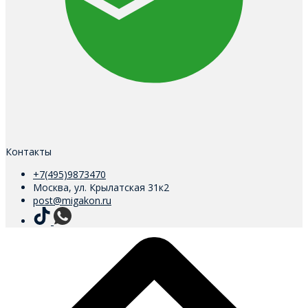
Контакты
+7(495)9873470
Москва, ул. Крылатская 31к2
post@migakon.ru