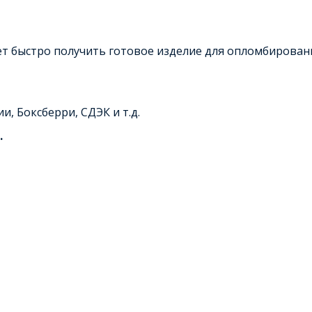
ет быстро получить готовое изделие для опломбирован
и, Боксберри, СДЭК и т.д.
.