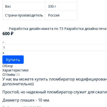
Вес
330 г
Страна-производитель
Россия
Разработка дизайн-макета по ТЗ Разработка дизайна печат
600
₽
–
+
Купить
Обзор
Характеристики
Отзывы
(0)
У нас вы можете купить пломбиратор модифицированн
дополнительно)
Простой, но надежный пломбиратор служит для сжати
Диаметр плашек - 10 мм.