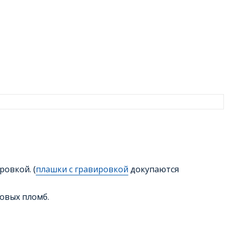
овкой. (
плашки с гравировкой
докупаются
овых пломб.