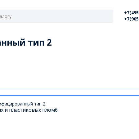
+7(495
+7(905
нный тип 2
х и пластиковых пломб