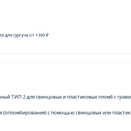
и для сургуча от +
300
₽
ый ТИП 2 для свинцовых и пластиковых пломб с гравир
я (опломбирования) с помощью свинцовых или пластик