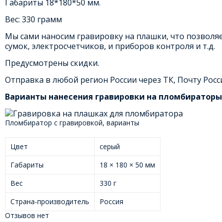
Габариты 18*180*50 мм.
Вес: 330 грамм
Мы сами наносим гравировку на плашки, что позволя
сумок, электросчетчиков, и приборов контроля и т.д.
Предусмотрены скидки.
Отправка в любой регион России через ТК, Почту Росси
Варианты нанесения гравировки на пломбираторы
Пломбиратор с гравировкой, варианты
Цвет
серый
Габариты
18 × 180 × 50 мм
Вес
330 г
Страна-производитель
Россия
Отзывов нет