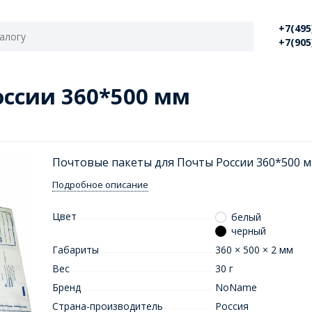
+7(495
+7(905
ссии 360*500 мм
Почтовые пакеты для Почты России 360*500 м
Подробное описание
Цвет
белый
черный
Габариты
360 × 500 × 2 мм
Вес
30 г
Бренд
NoName
Страна-производитель
Россия