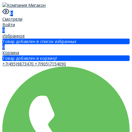
0
Смотрели
Войти
0
Избранное
Товар добавлен в список избранных
0
Корзина
Товар добавлен в корзину!
+7(495)9873470
+7(905)7154090