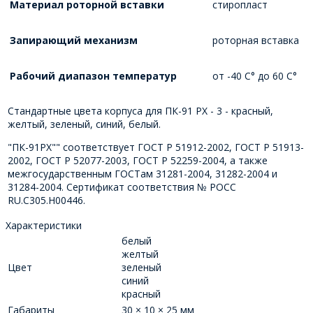
Материал роторной вставки
стиропласт
Запирающий механизм
роторная вставка
Рабочий диапазон температур
от -40 C° до 60 C°
Стандартные цвета корпуса для ПК-91 РХ - 3 - красный,
желтый, зеленый, синий, белый.
"ПК-91РХ"" соответствует ГОСТ Р 51912-2002, ГОСТ Р 51913-
2002, ГОСТ Р 52077-2003, ГОСТ Р 52259-2004, а также
межгосударственным ГОСТам 31281-2004, 31282-2004 и
31284-2004. Сертификат соответствия № РОСС
RU.C305.H00446.
Характеристики
белый
желтый
Цвет
зеленый
синий
красный
Габариты
30 × 10 × 25 мм