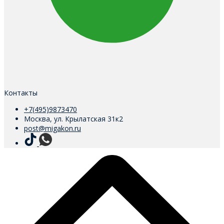
Контакты
+7(495)9873470
Москва, ул. Крылатская 31к2
post@migakon.ru