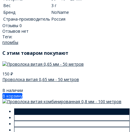
Вес
3 г
Бренд
NoName
Страна-производитель
Россия
Отзывы
0
Отзывов нет
Теги:
пломбы
C этим товаром покупают
150
₽
Проволока витая 0,65 мм - 50 метров
В наличии
В корзину