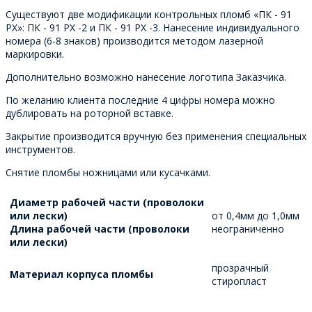
Существуют две модификации контрольных пломб «ПК - 91
РХ»: ПК - 91 РХ -2 и ПК - 91 РХ -3. Нанесение индивидуального
номера (6-8 знаков) производится методом лазерной
маркировки.
Дополнительно возможно нанесение логотипа Заказчика.
По желанию клиента последние 4 цифры номера можно
дублировать на роторной вставке.
Закрытие производится вручную без применения специальных
инструментов.
Снятие пломбы ножницами или кусачками.
Диаметр рабочей части (проволоки
или лески)
от 0,4мм до 1,0мм
Длина рабочей части (проволоки
неограниченно
или лески)
прозрачный
Материал корпуса пломбы
стиропласт