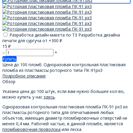
Разработка дизайн-макета по ТЗ Разработка дизайна
печати для сургуча от +
300
₽
15
₽
–
+
Купить
Цена до 100 пломб. Одноразовая контрольная пластиковая
пломба из пластмассы роторного типа ПК-91рх3
Подробное описание
Обзор
Указана цена до 100 штук, если вам нужно большее кол-во,
можно купить у нас
здесь
.
Одноразовая контрольная пластиковая пломба ПК-91 рх3 из
пластмассы роторного типа для опечатывания любых
объектов, имеющих диаметр пломбировочных отверстий не
менее 0,4 мм. Рабочей частью, в данной пломбе, является
пломбировочная проволока
или леска.