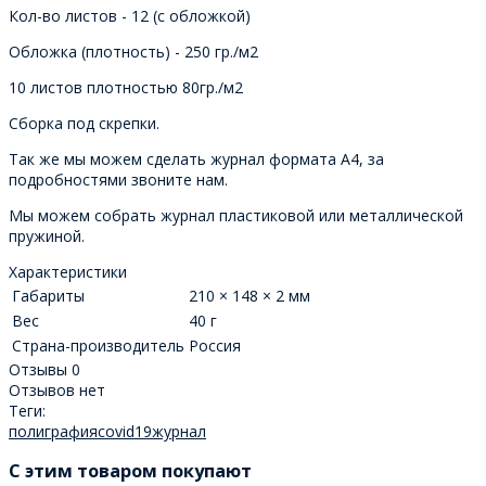
Кол-во листов - 12 (с обложкой)
Обложка (плотность) - 250 гр./м2
10 листов плотностью 80гр./м2
Сборка под скрепки.
Так же мы можем сделать журнал формата А4, за
подробностями звоните нам.
Мы можем собрать журнал пластиковой или металлической
пружиной.
Характеристики
Габариты
210 × 148 × 2 мм
Вес
40 г
Страна-производитель
Россия
Отзывы
0
Отзывов нет
Теги:
полиграфия
covid19
журнал
C этим товаром покупают