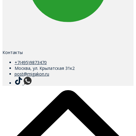
Контакты
+7(495)9873470
Москва, ул. Крылатская 31к2
post@migakon.ru