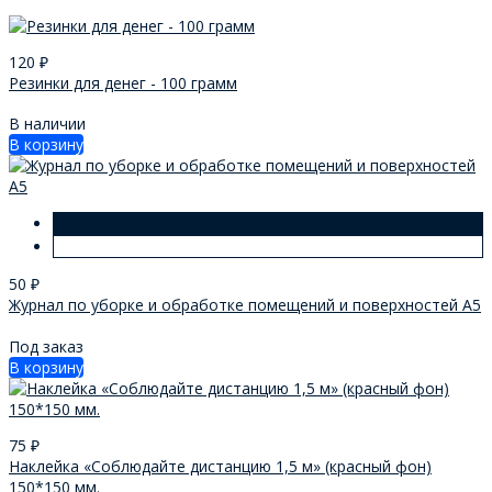
120
₽
Резинки для денег - 100 грамм
В наличии
В корзину
50
₽
Журнал по уборке и обработке помещений и поверхностей А5
Под заказ
В корзину
75
₽
Наклейка «Соблюдайте дистанцию 1,5 м» (красный фон)
150*150 мм.