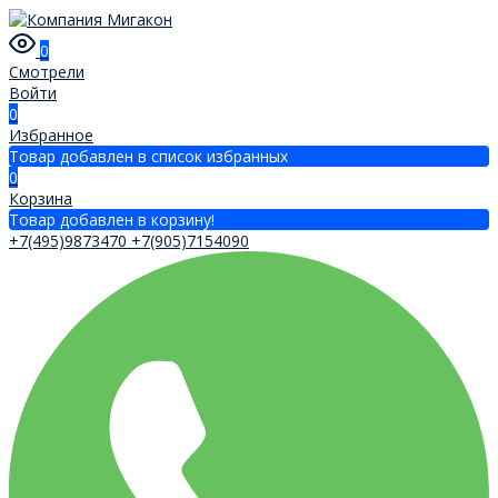
0
Смотрели
Войти
0
Избранное
Товар добавлен в список избранных
0
Корзина
Товар добавлен в корзину!
+7(495)9873470
+7(905)7154090