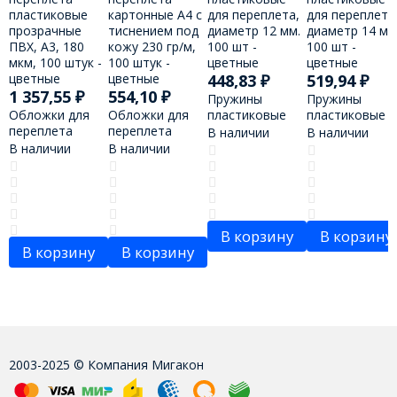
448,83
₽
519,94
₽
1 357,55
₽
554,10
₽
Пружины
Пружины
Обложки для
Обложки для
пластиковые
пластиковые
переплета
переплета
для переплета,
для переплета
В наличии
В наличии
пластиковые
картонные А4 с
диаметр 12 мм.
диаметр 14 мм
В наличии
В наличии
прозрачные
тиснением под
100 шт -
100 шт -
ПВХ, А3, 180
кожу 230 гр/м,
цветные
цветные
мкм, 100 штук -
100 штук -
цветные
цветные
В корзину
В корзину
В корзину
В корзину
2003-2025 © Компания Мигакон