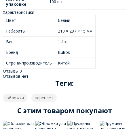
100 шт
упаковке
Характеристики
Цвет
белый
Габариты
210 × 297 × 15 мм
Вес
1.4 кг
Бренд
Bulros
Страна-производитель
Китай
Отзывы
0
Отзывов нет
Теги:
обложки
переплет
C этим товаром покупают