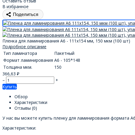
Оставить отзыв
В избранное
Поделиться
Пленка для ламинирования А6 - 111x154 мм, 150 мкм (100 шт)
Подробное описание
Тип ламинатора
Пакетный
Формат ламинирования
А6 - 105*148
Толщина мкм.
150
366,63
₽
–
+
Купить
Обзор
Характеристики
Отзывы
(0)
У нас вы можете купить пленку для ламинирования формата А6
Характеристики: