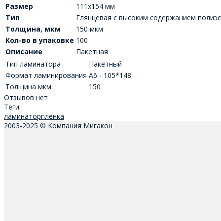
Размер
111x154 мм
Тип
Глянцевая с высоким содержанием полиэ
Толщина, мкм
150 мкм
Кол-во в упаковке
100
Описание
Пакетная
Тип ламинатора
Пакетный
Формат ламинирования
А6 - 105*148
Толщина мкм.
150
Отзывов нет
Теги:
ламинатор
пленка
2003-2025 © Компания Мигакон