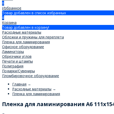
0
Избранное
Товар добавлен в список избранных
0
Корзина
Товар добавлен в корзину!
Расходные материалы
Обложки и пружины для переплета
Пленка для ламинирования
Офисное оборудование
Ламинаторы
Обрезчики углов
Печати и штампы
Полиграфия
Подарки/Сувениры
Пломбировочное оборудование
Главная
→
Расходные материалы
→
Пленка для ламинирования
Пленка для ламинирования А6 111x154,