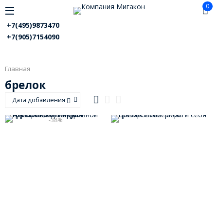
0
+7(495)9873470
+7(905)7154090
Главная
брелок
Дата добавления
-38%