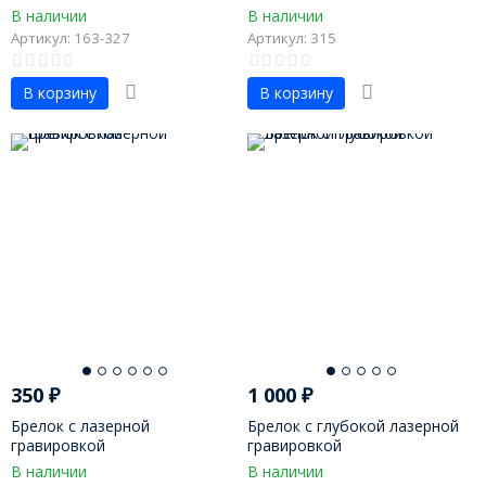
лучший"
В наличии
В наличии
Артикул: 163-327
Артикул: 315
В корзину
В корзину
350
₽
1 000
₽
Брелок с лазерной
Брелок с глубокой лазерной
гравировкой
гравировкой
В наличии
В наличии