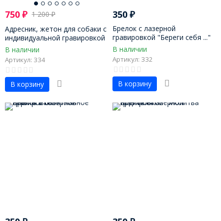
750
₽
350
₽
1 200
₽
Брелок с лазерной
Адресник, жетон для собаки с
гравировкой "Береги себя ..."
индивидуальной гравировкой
32 мм
В наличии
В наличии
Артикул: 332
Артикул: 334
В корзину
В корзину