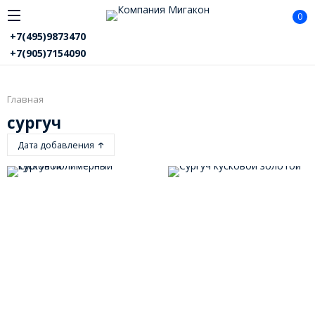
0
+7(495)9873470
+7(905)7154090
Главная
сургуч
Дата добавления