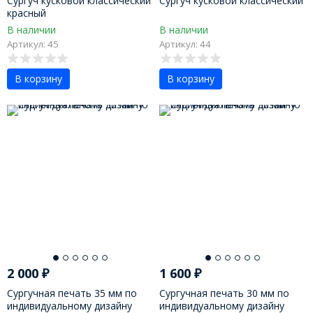
Сургуч кусковой классический
Сургуч кусковой классический
красный
В наличии
В наличии
Артикул: 45
Артикул: 44
В корзину
В корзину
2 000
₽
1 600
₽
Сургучная печать 35 мм по
Сургучная печать 30 мм по
индивидуальному дизайну
индивидуальному дизайну