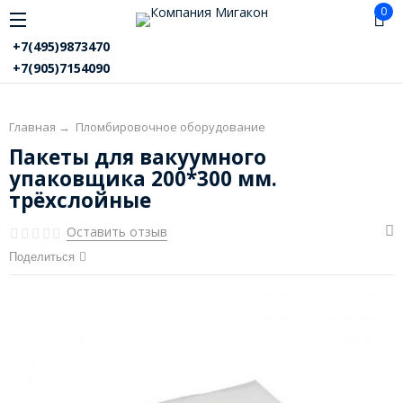
0
+7(495)9873470
+7(905)7154090
Главная
→
Пломбировочное оборудование
Пакеты для вакуумного
упаковщика 200*300 мм.
трёхслойные
Оставить отзыв
Поделиться