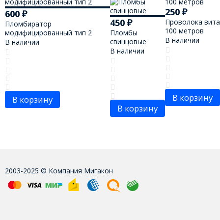
250
₽
600
₽
450
₽
Проволока витая
Пломбиратор
100 метров
модифицированный тип 2
Пломбы
В наличии
свинцовые
В наличии
В наличии
В корзину
В корзину
В корзину
2003-2025 © Компания Мигакон