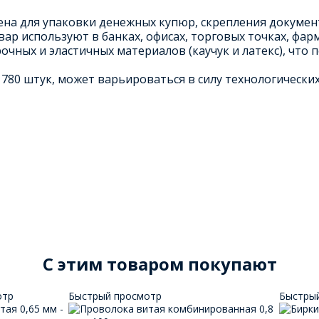
а для упаковки денежных купюр, скрепления документо
вар используют в банках, офисах, торговых точках, фа
чных и эластичных материалов (каучук и латекс), что 
780 штук, может варьироваться в силу технологических
C этим товаром покупают
отр
Быстрый просмотр
Быстры