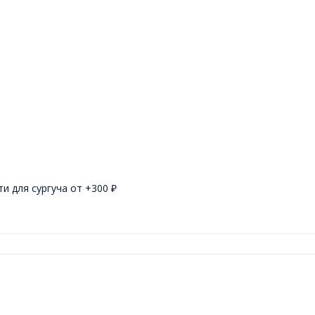
и для сургуча от +
300
₽